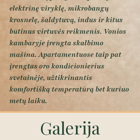
elektrinę viryklę, mikrobangų
krosnelę, šaldytuvą, indus ir kitus
būtinus virtuvės reikmenis. Vonios
kambaryje įrengta skalbimo
mašina. Apartamentuose taip pat
įrengtas oro kondicionierius
svetainėje, užtikrinantis
komfortišką temperatūrą bet kuriuo
metų laiku.
Galerija