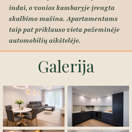
indai, o vonios kambaryje įrengta
skalbimo mašina. Apartamentams
taip pat priklauso vieta požeminėje
automobilių aikštelėje.
Galerija